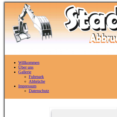
Willkommen
Über uns
Gallerie
Fuhrpark
Abbrüche
Impressum
Datenschutz