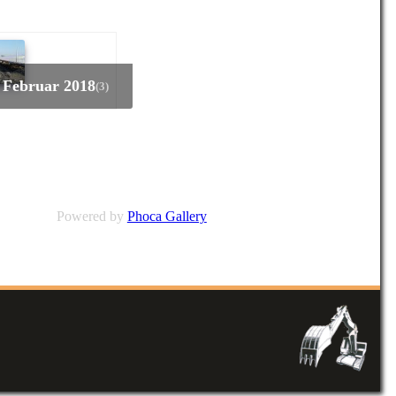
e Februar 2018
(3)
Powered by
Phoca Gallery