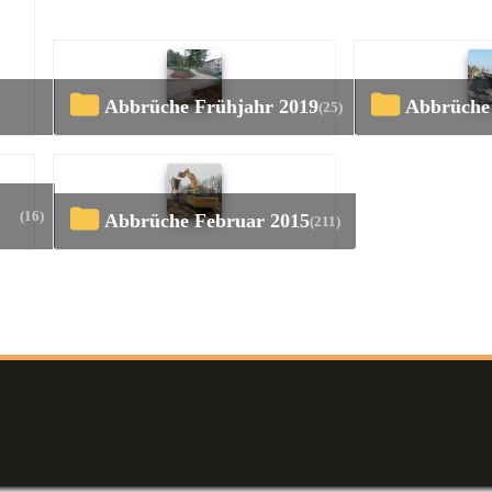
Abbrüche Frühjahr 2019
Abbrüch
(25)
(16)
Abbrüche Februar 2015
(211)