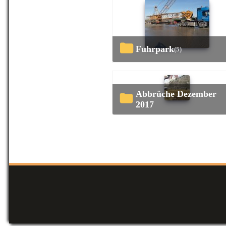
Fuhrpark
(5)
Abbrüche Dezember
2017